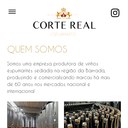
Skip
to
content
QUEM SOMOS
Somos uma empresa produtora de vinhos
espumantes sediada na região da Bairrada,
produzindo e comercializando marcas há mais
de 60 anos nos mercados nacional e
internacional